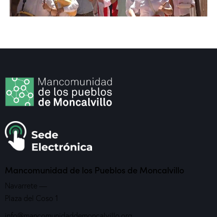
Mancomunidad
de los Pueblos de Moncalvillo
Navarrete —
Plaza del Coso 1
info@mancomunidaddemoncalvillo.org