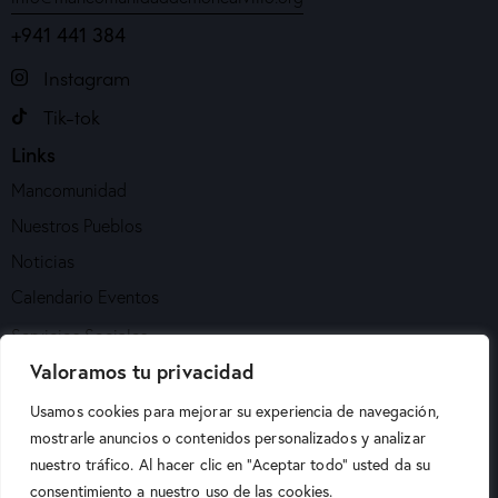
+941 441 384
Instagram
Tik-tok
Links
Mancomunidad
Nuestros Pueblos
Noticias
Calendario Eventos
Servicios Sociales
Valoramos tu privacidad
Empleo Local
Turismo
Usamos cookies para mejorar su experiencia de navegación,
mostrarle anuncios o contenidos personalizados y analizar
Contacto
nuestro tráfico. Al hacer clic en “Aceptar todo” usted da su
consentimiento a nuestro uso de las cookies.